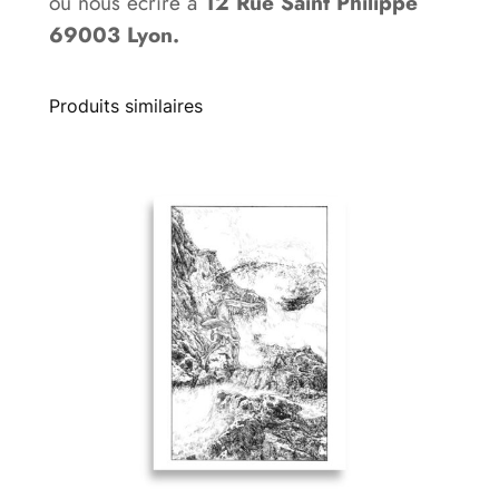
ou nous écrire à
12 Rue Saint Philippe
69003 Lyon.
Produits similaires