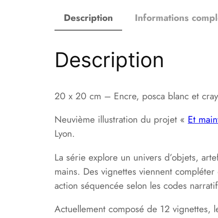
Description
Informations comp
Description
20 x 20 cm – Encre, posca blanc et cray
Neuvième illustration du projet «
Et main
Lyon.
La série explore un univers d’objets, art
mains. Des vignettes viennent compléter e
action séquencée selon les codes narrati
Actuellement composé de 12 vignettes, le