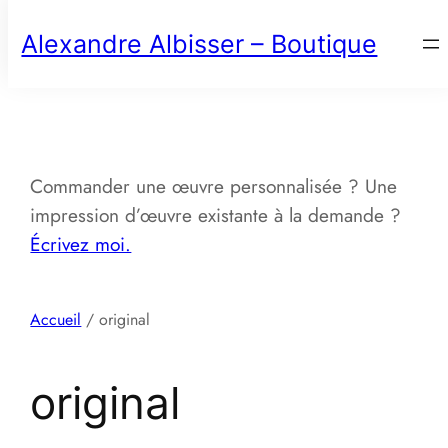
Aller
Alexandre Albisser – Boutique
au
contenu
Commander une œuvre personnalisée ? Une
impression d’œuvre existante à la demande ?
Écrivez moi.
Accueil
/ original
original