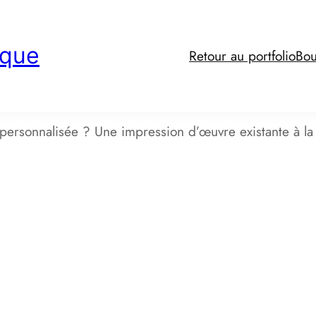
ique
Retour au portfolio
Bou
rsonnalisée ? Une impression d’œuvre existante à 