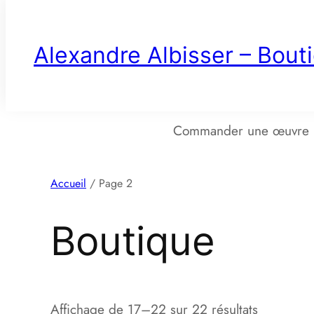
Aller
au
Alexandre Albisser – Bout
contenu
Commander une œuvre pe
Accueil
/ Page 2
Boutique
Trié
Affichage de 17–22 sur 22 résultats